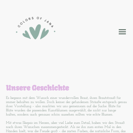
Unsere Geschichte
Es begann mit dem Wunsch einer wundervollen Braut, ihren Brautstrauß für
immer behalten zu wollen. Doch keiner der gefundenen Sträuße entsprach genau
ihrer Vorstellung – also machten wir uns gemeinsam auf die Suche. Blüte für
Blüte wurden die passenden Kunstblumen ausgewählt, die nicht nur lange
halten, sondern auch genauso schön aussehen sollten wie echte Blumen.
Mit etwas Skepsis im Herzen, aber viel Liebe zum Detail, haben wir den Strauß
nach ihren Wünschen zusammengesteckt. Als sie ihn zum ersten Mal in den
Händen hielt, war die Freude groß – die zarten Farben, die natürliche Form, das